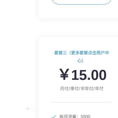
套餐三（更多套餐点击用户中
心）
￥15.00
月付/季付/半年付/年付
每月流量：300G