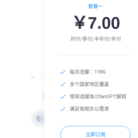
套餐一
￥7.00
月付/季付/半年付/年付
每月流量：118G
多个国家地区覆盖
常规流媒体/ChatGPT解锁
满足常规办公需求
立即订阅